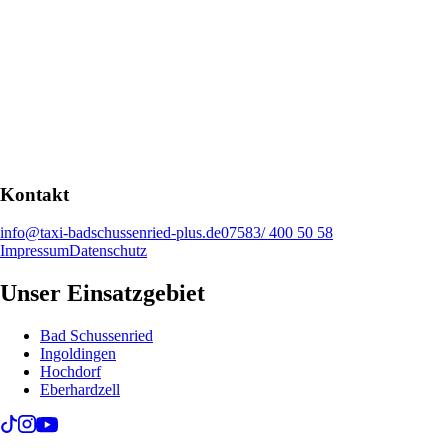
Kontakt
info@taxi-badschussenried-plus.de
07583/ 400 50 58
Impressum
Datenschutz
Unser Einsatzgebiet
Bad Schussenried
Ingoldingen
Hochdorf
Eberhardzell