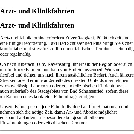
Arzt- und Klinikfahrten
Arzt- und Klinikfahrten
Arzt- und Kliniktermine erfordern Zuverlässigkeit, Pünktlichkeit und
eine ruhige Beförderung. Taxi Bad Schussenried Plus bringt Sie sicher,
komfortabel und stressfrei zu Ihren medizinischen Terminen – einmalig
oder regelmäßig.
Ob nach Biberach, Ulm, Ravensburg, innerhalb der Region oder auch
nur für kurze Fahrten innerhalb von Bad Schussenried: Wir sind
flexibel und richten uns nach Ihrem tatsächlichen Bedarf. Auch längere
Strecken oder Termine außerhalb des direkten Umfelds übernehmen
wir zuverlässig. Fahrten zu oder von medizinischen Einrichtungen
auch außerhalb des Stadtgebiets von Bad Schussenried, sofern diese
im Rahmen eines konkreten Fahrauftrags erfolgen.
Unsere Fahrer passen jede Fahrt individuell an Ihre Situation an und
nehmen sich die nötige Zeit, damit An- und Abreise möglichst
entspannt ablaufen – insbesondere bei gesundheitlichen
Einschränkungen oder zeitkritischen Terminen.