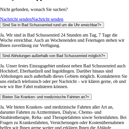
Nicht gefunden, wonach Sie suchen?
Nachricht senden
Nachricht senden
Sind Sie in Bad Schussenried rund um die Uhr erreichbar?
+
Ja. Wir sind in Bad Schussenried 24 Stunden am Tag, 7 Tage die
Woche erreichbar. Auch an Wochenenden und Feiertagen stehen wir
Ihnen zuverlässig zur Verfügung.
Sind Abholungen außerhalb von Bad Schussenried möglich?
+
Ja. Unser festes Einzugsgebiet umfasst neben Bad Schussenried auch
Hochdorf, Eberhardzell und Ingoldingen. Darüber hinaus sind
Abholungen auch außerhalb dieses Gebiets möglich. Kontaktieren Sie
uns einfach telefonisch oder per Nachricht – wir klären gerne, ob und
wie wir Ihre Fahrt realisieren können.
Bieten Sie Kranken- und medizinische Fahrten an?
+
Ja. Wir bieten Kranken- und medizinische Fahrten aller Art an,
darunter Fahrten zu Arztterminen, Dialyse, Chemo- und
Strahlentherapie, Reha- und Therapiefahrten sowie Serienfahrten. Bei
Fragen zu Krankenfahrten, Versicherungen oder Kostenübernahmen
helfen wir Ihnen gerne weiter und erklären Ihnen die Abläufe