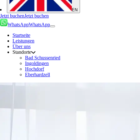
EN
Jetzt buchen
Jetzt buchen
WhatsApp
WhatsApp
Startseite
Leistungen
Über uns
Standorte
Bad Schussenried
Ingoldingen
Hochdorf
Eberhardzell