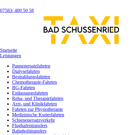
07583/ 400 50 58
Startseite
Leistungen
Pannenersatzfahrten
Dialysefahrten
Bestrahlungsfahrten
Chemotherapie-Fahrten
BG-Fahrten
Entlassungsfahrten
Reha- und Therapiefahrten
Arzt- und Klinikfahrten
Fahrten zur Physiotherapie
Medizinische Kurierfahrten
Schienenersatzverkehr
Flughafentransfers
Bahnhofstransfers