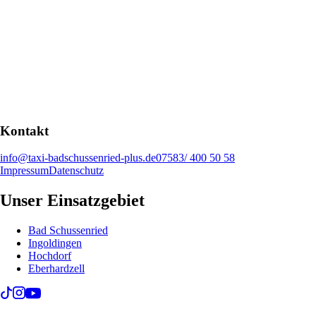
Kontakt
info@taxi-badschussenried-plus.de
07583/ 400 50 58
Impressum
Datenschutz
Unser Einsatzgebiet
Bad Schussenried
Ingoldingen
Hochdorf
Eberhardzell