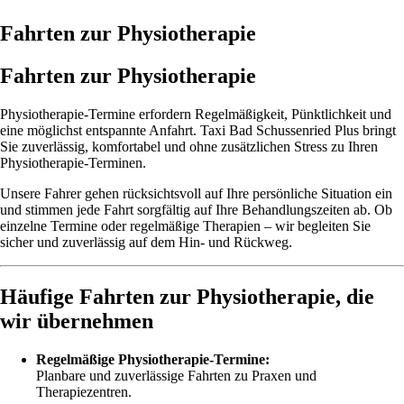
Fahrten zur Physiotherapie
Fahrten zur Physiotherapie
Physiotherapie-Termine erfordern Regelmäßigkeit, Pünktlichkeit und
eine möglichst entspannte Anfahrt. Taxi Bad Schussenried Plus bringt
Sie zuverlässig, komfortabel und ohne zusätzlichen Stress zu Ihren
Physiotherapie-Terminen.
Unsere Fahrer gehen rücksichtsvoll auf Ihre persönliche Situation ein
und stimmen jede Fahrt sorgfältig auf Ihre Behandlungszeiten ab. Ob
einzelne Termine oder regelmäßige Therapien – wir begleiten Sie
sicher und zuverlässig auf dem Hin- und Rückweg.
Häufige Fahrten zur Physiotherapie, die
wir übernehmen
Regelmäßige Physiotherapie-Termine:
Planbare und zuverlässige Fahrten zu Praxen und
Therapiezentren.