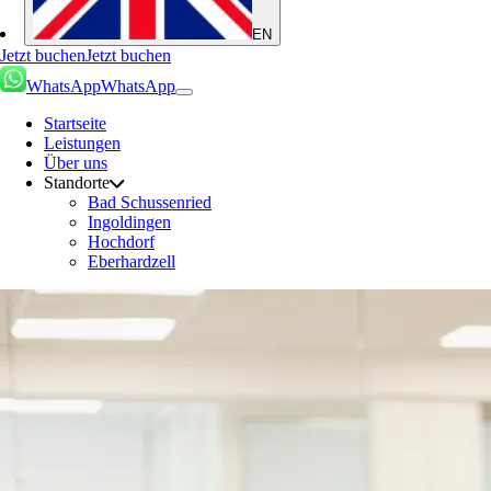
EN
Jetzt buchen
Jetzt buchen
WhatsApp
WhatsApp
Startseite
Leistungen
Über uns
Standorte
Bad Schussenried
Ingoldingen
Hochdorf
Eberhardzell