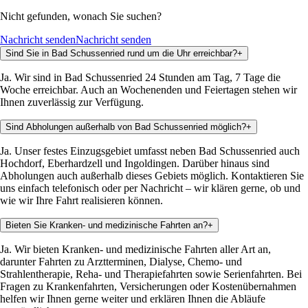
Nicht gefunden, wonach Sie suchen?
Nachricht senden
Nachricht senden
Sind Sie in Bad Schussenried rund um die Uhr erreichbar?
+
Ja. Wir sind in Bad Schussenried 24 Stunden am Tag, 7 Tage die
Woche erreichbar. Auch an Wochenenden und Feiertagen stehen wir
Ihnen zuverlässig zur Verfügung.
Sind Abholungen außerhalb von Bad Schussenried möglich?
+
Ja. Unser festes Einzugsgebiet umfasst neben Bad Schussenried auch
Hochdorf, Eberhardzell und Ingoldingen. Darüber hinaus sind
Abholungen auch außerhalb dieses Gebiets möglich. Kontaktieren Sie
uns einfach telefonisch oder per Nachricht – wir klären gerne, ob und
wie wir Ihre Fahrt realisieren können.
Bieten Sie Kranken- und medizinische Fahrten an?
+
Ja. Wir bieten Kranken- und medizinische Fahrten aller Art an,
darunter Fahrten zu Arztterminen, Dialyse, Chemo- und
Strahlentherapie, Reha- und Therapiefahrten sowie Serienfahrten. Bei
Fragen zu Krankenfahrten, Versicherungen oder Kostenübernahmen
helfen wir Ihnen gerne weiter und erklären Ihnen die Abläufe