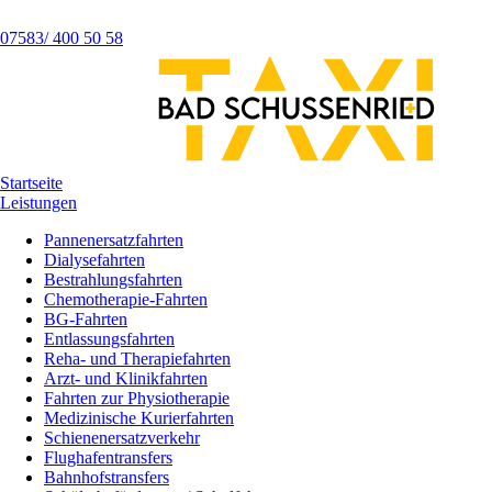
07583/ 400 50 58
Startseite
Leistungen
Pannenersatzfahrten
Dialysefahrten
Bestrahlungsfahrten
Chemotherapie-Fahrten
BG-Fahrten
Entlassungsfahrten
Reha- und Therapiefahrten
Arzt- und Klinikfahrten
Fahrten zur Physiotherapie
Medizinische Kurierfahrten
Schienenersatzverkehr
Flughafentransfers
Bahnhofstransfers