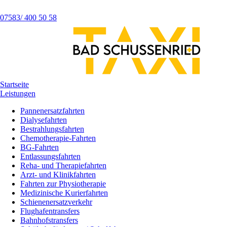
07583/ 400 50 58
Startseite
Leistungen
Pannenersatzfahrten
Dialysefahrten
Bestrahlungsfahrten
Chemotherapie-Fahrten
BG-Fahrten
Entlassungsfahrten
Reha- und Therapiefahrten
Arzt- und Klinikfahrten
Fahrten zur Physiotherapie
Medizinische Kurierfahrten
Schienenersatzverkehr
Flughafentransfers
Bahnhofstransfers