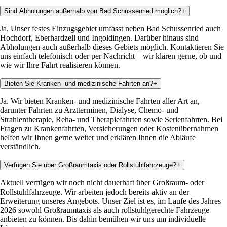
Sind Abholungen außerhalb von Bad Schussenried möglich?
+
Ja. Unser festes Einzugsgebiet umfasst neben Bad Schussenried auch
Hochdorf, Eberhardzell und Ingoldingen. Darüber hinaus sind
Abholungen auch außerhalb dieses Gebiets möglich. Kontaktieren Sie
uns einfach telefonisch oder per Nachricht – wir klären gerne, ob und
wie wir Ihre Fahrt realisieren können.
Bieten Sie Kranken- und medizinische Fahrten an?
+
Ja. Wir bieten Kranken- und medizinische Fahrten aller Art an,
darunter Fahrten zu Arztterminen, Dialyse, Chemo- und
Strahlentherapie, Reha- und Therapiefahrten sowie Serienfahrten. Bei
Fragen zu Krankenfahrten, Versicherungen oder Kostenübernahmen
helfen wir Ihnen gerne weiter und erklären Ihnen die Abläufe
verständlich.
Verfügen Sie über Großraumtaxis oder Rollstuhlfahrzeuge?
+
Aktuell verfügen wir noch nicht dauerhaft über Großraum- oder
Rollstuhlfahrzeuge. Wir arbeiten jedoch bereits aktiv an der
Erweiterung unseres Angebots. Unser Ziel ist es, im Laufe des Jahres
2026 sowohl Großraumtaxis als auch rollstuhlgerechte Fahrzeuge
anbieten zu können. Bis dahin bemühen wir uns um individuelle