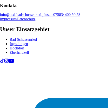
Kontakt
info@taxi-badschussenried-plus.de
07583/ 400 50 58
Impressum
Datenschutz
Unser Einsatzgebiet
Bad Schussenried
Ingoldingen
Hochdorf
Eberhardzell