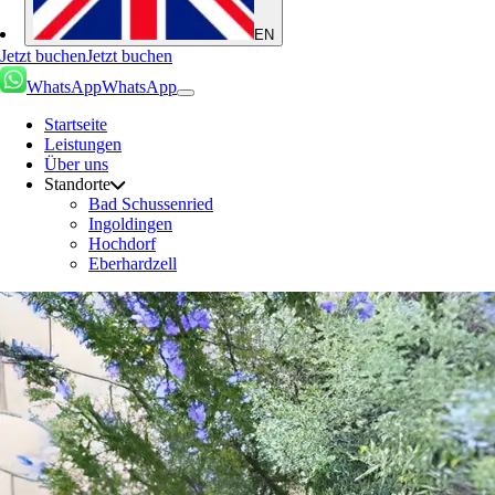
EN
Jetzt buchen
Jetzt buchen
WhatsApp
WhatsApp
Startseite
Leistungen
Über uns
Standorte
Bad Schussenried
Ingoldingen
Hochdorf
Eberhardzell