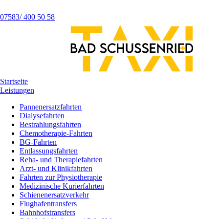
07583/ 400 50 58
Startseite
Leistungen
Pannenersatzfahrten
Dialysefahrten
Bestrahlungsfahrten
Chemotherapie-Fahrten
BG-Fahrten
Entlassungsfahrten
Reha- und Therapiefahrten
Arzt- und Klinikfahrten
Fahrten zur Physiotherapie
Medizinische Kurierfahrten
Schienenersatzverkehr
Flughafentransfers
Bahnhofstransfers