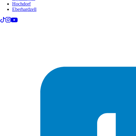
Hochdorf
Eberhardzell