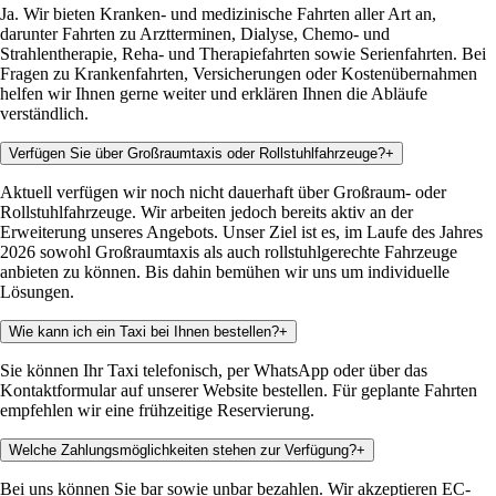
Ja. Wir bieten Kranken- und medizinische Fahrten aller Art an,
darunter Fahrten zu Arztterminen, Dialyse, Chemo- und
Strahlentherapie, Reha- und Therapiefahrten sowie Serienfahrten. Bei
Fragen zu Krankenfahrten, Versicherungen oder Kostenübernahmen
helfen wir Ihnen gerne weiter und erklären Ihnen die Abläufe
verständlich.
Verfügen Sie über Großraumtaxis oder Rollstuhlfahrzeuge?
+
Aktuell verfügen wir noch nicht dauerhaft über Großraum- oder
Rollstuhlfahrzeuge. Wir arbeiten jedoch bereits aktiv an der
Erweiterung unseres Angebots. Unser Ziel ist es, im Laufe des Jahres
2026 sowohl Großraumtaxis als auch rollstuhlgerechte Fahrzeuge
anbieten zu können. Bis dahin bemühen wir uns um individuelle
Lösungen.
Wie kann ich ein Taxi bei Ihnen bestellen?
+
Sie können Ihr Taxi telefonisch, per WhatsApp oder über das
Kontaktformular auf unserer Website bestellen. Für geplante Fahrten
empfehlen wir eine frühzeitige Reservierung.
Welche Zahlungsmöglichkeiten stehen zur Verfügung?
+
Bei uns können Sie bar sowie unbar bezahlen. Wir akzeptieren EC-