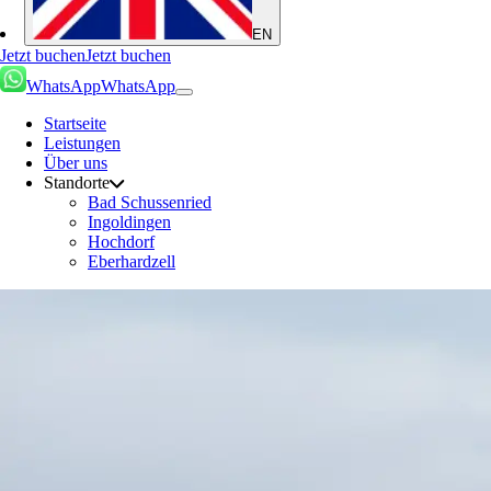
EN
Jetzt buchen
Jetzt buchen
WhatsApp
WhatsApp
Startseite
Leistungen
Über uns
Standorte
Bad Schussenried
Ingoldingen
Hochdorf
Eberhardzell