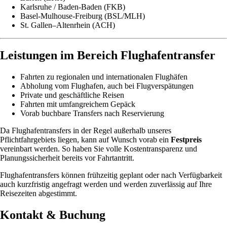
Karlsruhe / Baden-Baden (FKB)
Basel-Mulhouse-Freiburg (BSL/MLH)
St. Gallen–Altenrhein (ACH)
Leistungen im Bereich Flughafentransfer
Fahrten zu regionalen und internationalen Flughäfen
Abholung vom Flughafen, auch bei Flugverspätungen
Private und geschäftliche Reisen
Fahrten mit umfangreichem Gepäck
Vorab buchbare Transfers nach Reservierung
Da Flughafentransfers in der Regel außerhalb unseres
Pflichtfahrgebiets liegen, kann auf Wunsch vorab ein
Festpreis
vereinbart werden. So haben Sie volle Kostentransparenz und
Planungssicherheit bereits vor Fahrtantritt.
Flughafentransfers können frühzeitig geplant oder nach Verfügbarkeit
auch kurzfristig angefragt werden und werden zuverlässig auf Ihre
Reisezeiten abgestimmt.
Kontakt & Buchung