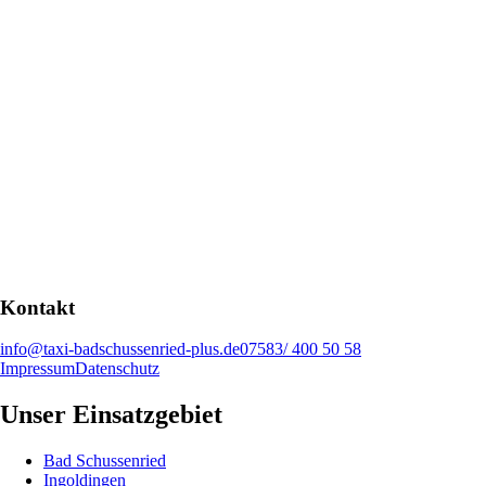
Kontakt
info@taxi-badschussenried-plus.de
07583/ 400 50 58
Impressum
Datenschutz
Unser Einsatzgebiet
Bad Schussenried
Ingoldingen