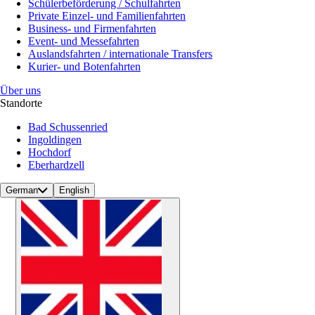
Schülerbeförderung / Schulfahrten
Private Einzel- und Familienfahrten
Business- und Firmenfahrten
Event- und Messefahrten
Auslandsfahrten / internationale Transfers
Kurier- und Botenfahrten
Über uns
Standorte
Bad Schussenried
Ingoldingen
Hochdorf
Eberhardzell
German
English