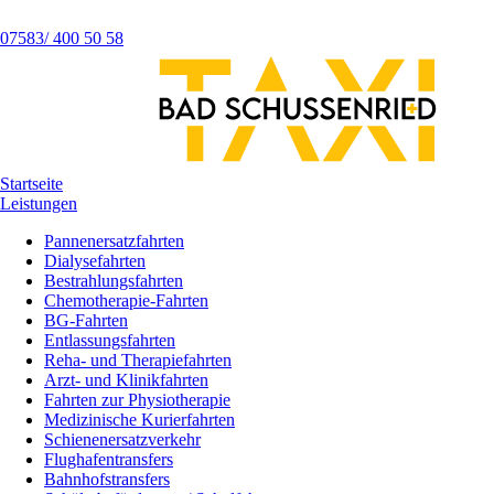
07583/ 400 50 58
Startseite
Leistungen
Pannenersatzfahrten
Dialysefahrten
Bestrahlungsfahrten
Chemotherapie-Fahrten
BG-Fahrten
Entlassungsfahrten
Reha- und Therapiefahrten
Arzt- und Klinikfahrten
Fahrten zur Physiotherapie
Medizinische Kurierfahrten
Schienenersatzverkehr
Flughafentransfers
Bahnhofstransfers