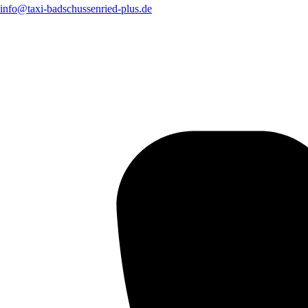
info@taxi-badschussenried-plus.de