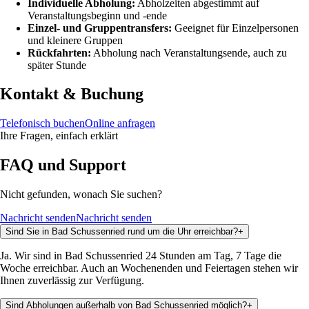
Individuelle Abholung:
Abholzeiten abgestimmt auf
Veranstaltungsbeginn und -ende
Einzel- und Gruppentransfers:
Geeignet für Einzelpersonen
und kleinere Gruppen
Rückfahrten:
Abholung nach Veranstaltungsende, auch zu
später Stunde
Kontakt & Buchung
Telefonisch buchen
Online anfragen
Ihre Fragen, einfach erklärt
FAQ und Support
Nicht gefunden, wonach Sie suchen?
Nachricht senden
Nachricht senden
Sind Sie in Bad Schussenried rund um die Uhr erreichbar?
+
Ja. Wir sind in Bad Schussenried 24 Stunden am Tag, 7 Tage die
Woche erreichbar. Auch an Wochenenden und Feiertagen stehen wir
Ihnen zuverlässig zur Verfügung.
Sind Abholungen außerhalb von Bad Schussenried möglich?
+