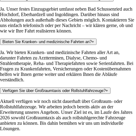
Ja. Unser festes Einzugsgebiet umfasst neben Bad Schussenried auch
Hochdorf, Eberhardzell und Ingoldingen. Darüber hinaus sind
Abholungen auch außerhalb dieses Gebiets möglich. Kontaktieren Sie
uns einfach telefonisch oder per Nachricht – wir klären gerne, ob und
wie wir Ihre Fahrt realisieren können.
Bieten Sie Kranken- und medizinische Fahrten an?
+
Ja. Wir bieten Kranken- und medizinische Fahrten aller Art an,
darunter Fahrten zu Arztterminen, Dialyse, Chemo- und
Strahlentherapie, Reha- und Therapiefahrten sowie Serienfahrten. Bei
Fragen zu Krankenfahrten, Versicherungen oder Kostenübernahmen
helfen wir Ihnen gerne weiter und erklären Ihnen die Abläufe
verständlich.
Verfügen Sie über Großraumtaxis oder Rollstuhlfahrzeuge?
+
Aktuell verfügen wir noch nicht dauerhaft über Großraum- oder
Rollstuhlfahrzeuge. Wir arbeiten jedoch bereits aktiv an der
Erweiterung unseres Angebots. Unser Ziel ist es, im Laufe des Jahres
2026 sowohl Großraumtaxis als auch rollstuhlgerechte Fahrzeuge
anbieten zu können. Bis dahin bemühen wir uns um individuelle
Lösungen.