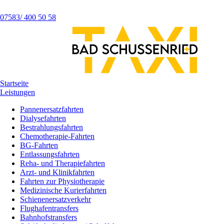
07583/ 400 50 58
Startseite
Leistungen
Pannenersatzfahrten
Dialysefahrten
Bestrahlungsfahrten
Chemotherapie-Fahrten
BG-Fahrten
Entlassungsfahrten
Reha- und Therapiefahrten
Arzt- und Klinikfahrten
Fahrten zur Physiotherapie
Medizinische Kurierfahrten
Schienenersatzverkehr
Flughafentransfers
Bahnhofstransfers