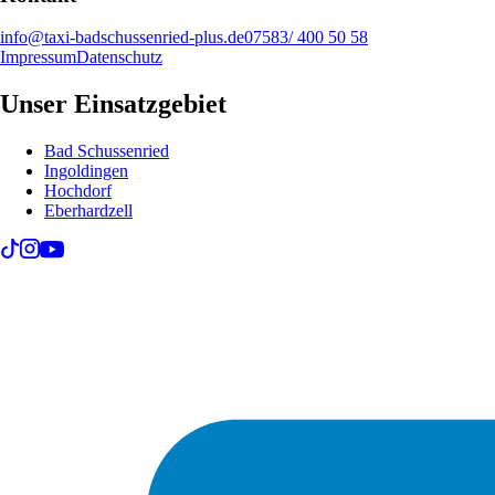
info@taxi-badschussenried-plus.de
07583/ 400 50 58
Impressum
Datenschutz
Unser Einsatzgebiet
Bad Schussenried
Ingoldingen
Hochdorf
Eberhardzell