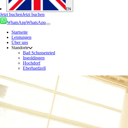
EN
Jetzt buchen
Jetzt buchen
WhatsApp
WhatsApp
Startseite
Leistungen
Über uns
Standorte
Bad Schussenried
Ingoldingen
Hochdorf
Eberhardzell